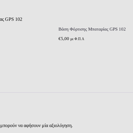
ας GPS 102
Βάση Φόρτισης Μπαταρίας GPS 102
€
5,00
με Φ.Π.Α
 μπορούν να αφήσουν μία αξιολόγηση.