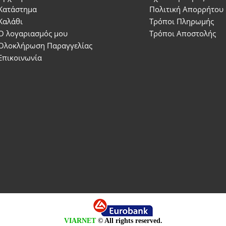
Κατάστημα
Πολιτική Απορρήτου
Καλάθι
Τρόποι Πληρωμής
Ο λογαριασμός μου
Τρόποι Αποστολής
Ολοκλήρωση Παραγγελίας
Επικοινωνία
VIARNET
© All rights reserved.