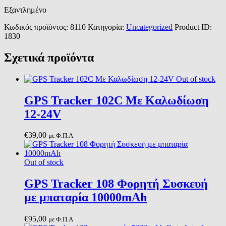
Εξαντλημένο
Κωδικός προϊόντος:
8110
Κατηγορία:
Uncategorized
Product ID:
1830
Σχετικά προϊόντα
Out of stock
GPS Tracker 102C Με Καλωδίωση
12-24V
€
39,00
με Φ.Π.Α
Out of stock
GPS Tracker 108 Φορητή Συσκευή
με μπαταρία 10000mAh
€
95,00
με Φ.Π.Α