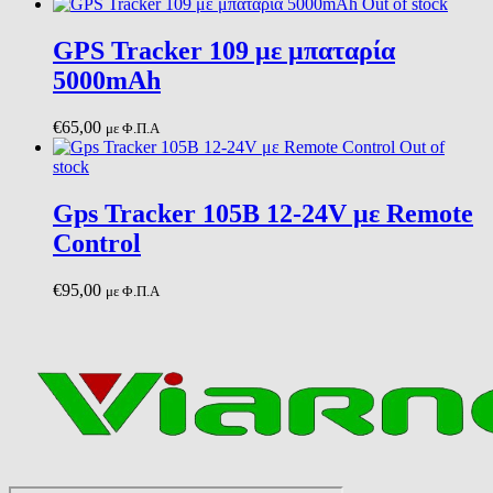
Out of stock
GPS Tracker 109 με μπαταρία
5000mAh
€
65,00
με Φ.Π.Α
Out of
stock
Gps Tracker 105B 12-24V με Remote
Control
€
95,00
με Φ.Π.Α