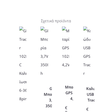
Σχετικά προϊόντα
Μπαταρία
GPS
Καλώδιο
GPS 102B
Μπαταρία
USB GPS
4,2V
3,7V
Tracker
350Mah
€
€