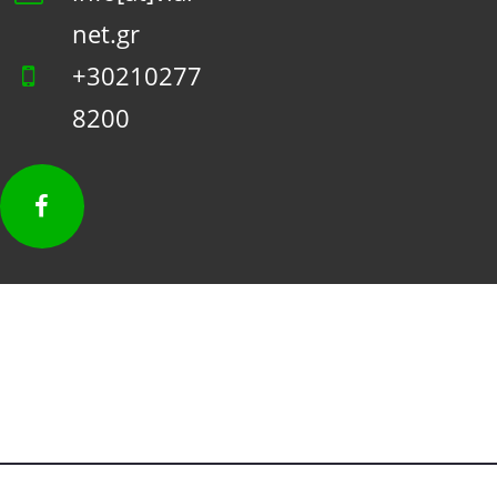
net.gr
+30210277
8200