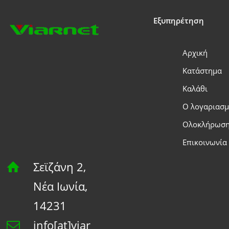
Εξυπηρέτηση
Αρχική
Κατάστημα
Καλάθι
Ο λογαριασμ
Ολοκλήρωση
Επικοινωνία
Σεϊζάνη 2,
Νέα Ιωνία,
14231
info[at]viar