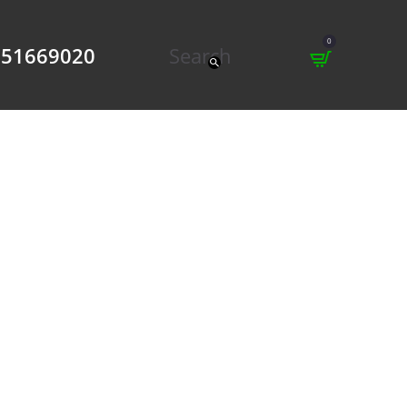
0
951669020