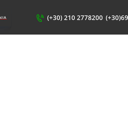
ΧΙΚΗ
SHOP
(+30) 210 2778200
(+30)6
ΝΊΑ
ΗΡΕΣΊΕΣ
ΕΤΙΚΆ ΜΕ ΕΜΆΣ
ΙΚΟΙΝΩΝΊΑ