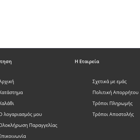
έτηση
Η Εταιρεία
Αρχική
Σχετικά με εμάς
Κατάστημα
Πολιτική Απορρήτου
Καλάθι
Τρόποι Πληρωμής
Ο λογαριασμός μου
Τρόποι Αποστολής
Ολοκλήρωση Παραγγελίας
Επικοινωνία