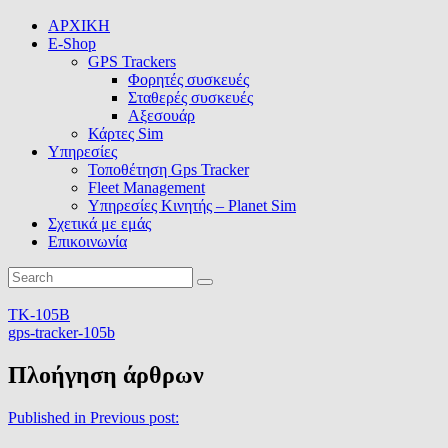
ΑΡΧΙΚΗ
E-Shop
GPS Trackers
Φορητές συσκευές
Σταθερές συσκευές
Αξεσουάρ
Κάρτες Sim
Υπηρεσίες
Τοποθέτηση Gps Tracker
Fleet Management
Υπηρεσίες Κινητής – Planet Sim
Σχετικά με εμάς
Επικοινωνία
TK-105B
gps-tracker-105b
Πλοήγηση άρθρων
Published in
Previous post: