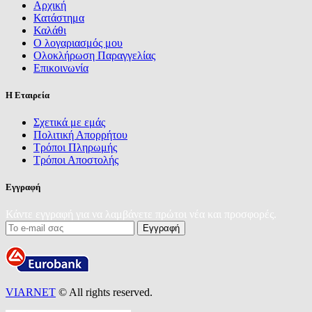
Αρχική
Κατάστημα
Καλάθι
Ο λογαριασμός μου
Ολοκλήρωση Παραγγελίας
Επικοινωνία
Η Εταιρεία
Σχετικά με εμάς
Πολιτική Απορρήτου
Τρόποι Πληρωμής
Τρόποι Αποστολής
Εγγραφή
Κάντε εγγραφή για να λαμβάνετε πρώτοι νέα και προσφορές.
VIARNET
© All rights reserved.