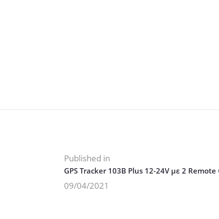
tracker 103B
GPS 103B new contents
Πλοήγηση
άρθρων
Previous
Published in
GPS Tracker 103B Plus 12-24V με 2 Remote 
post:
09/04/2021