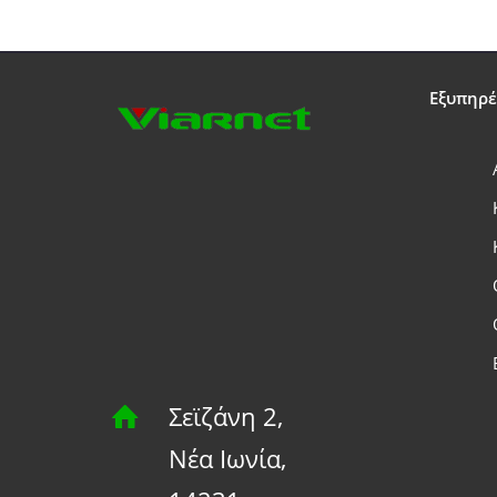
Εξυπηρ
Σεϊζάνη 2,
Νέα Ιωνία,