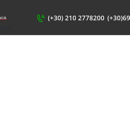
ΧΙΚΗ
SHOP
(+30) 210 2778200
(+30)6
ΝΊΑ
ΗΡΕΣΊΕΣ
ΕΤΙΚΆ ΜΕ ΕΜΆΣ
ΙΚΟΙΝΩΝΊΑ