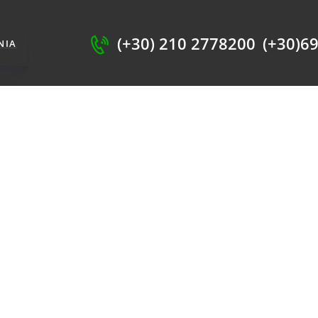
ΧΙΚΗ
SHOP
(+30) 210 2778200
(+30)6
ΝΊΑ
ΗΡΕΣΊΕΣ
ΕΤΙΚΆ ΜΕ ΕΜΆΣ
ΙΚΟΙΝΩΝΊΑ