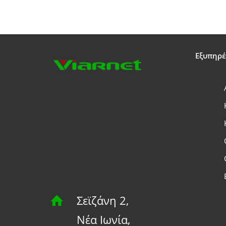
Εξυπηρ
Σεϊζάνη 2,
Νέα Ιωνία,