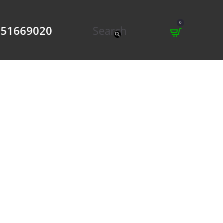
0
951669020