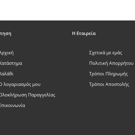
έτηση
Η Εταιρεία
Αρχική
Σχετικά με εμάς
Κατάστημα
Πολιτική Απορρήτου
Καλάθι
Τρόποι Πληρωμής
Ο λογαριασμός μου
Τρόποι Αποστολής
Ολοκλήρωση Παραγγελίας
Επικοινωνία